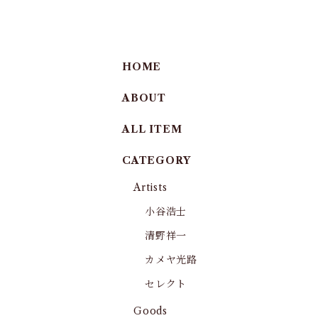
HOME
ABOUT
ALL ITEM
CATEGORY
Artists
小谷浩士
清野祥一
カメヤ光路
セレクト
Goods