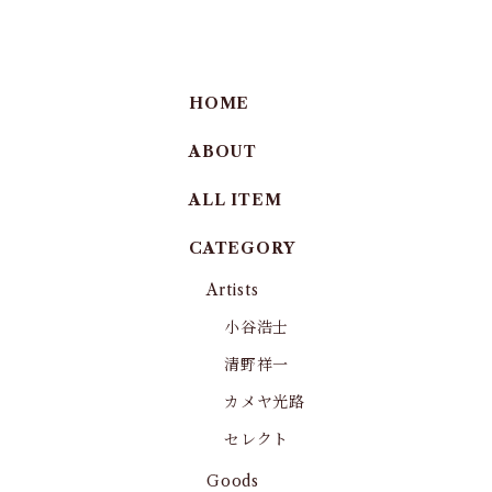
HOME
ABOUT
ALL ITEM
CATEGORY
Artists
小谷浩士
清野祥一
カメヤ光路
セレクト
Goods