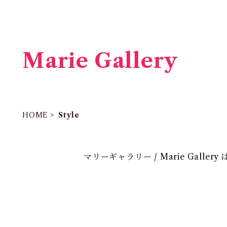
Marie Gallery
HOME
Style
マリーギャラリー / Marie Galle