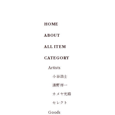
HOME
ABOUT
ALL ITEM
CATEGORY
Artists
小谷浩士
清野祥一
カメヤ光路
セレクト
Goods