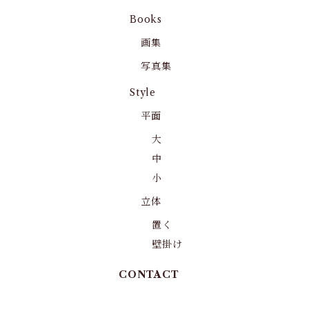
Books
画集
写真集
Style
平面
大
中
小
立体
置く
壁掛け
CONTACT